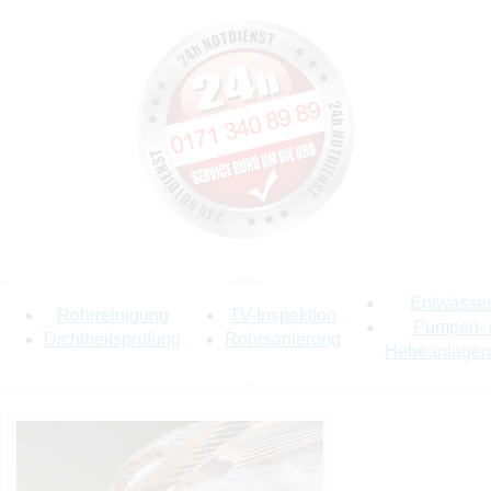
Entwässe
Rohrreinigung
TV-Inspektion
Pumpen- 
Dichtheitsprüfung
Rohrsanierung
Hebeanlagen