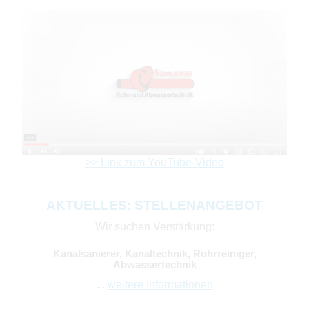
>> Link zum YouTube-Video
AKTUELLES: STELLENANGEBOT
Wir suchen Verstärkung:
Kanalsanierer, Kanaltechnik, Rohrreiniger,
Abwassertechnik
...
weitere Informationen